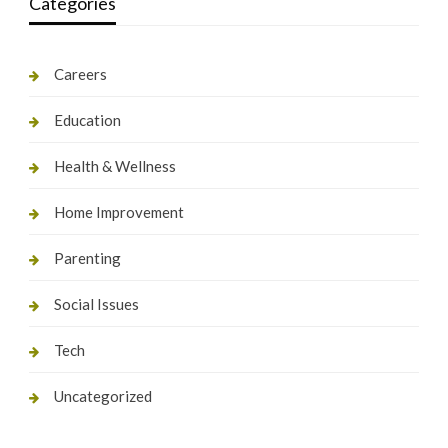
Categories
Careers
Education
Health & Wellness
Home Improvement
Parenting
Social Issues
Tech
Uncategorized