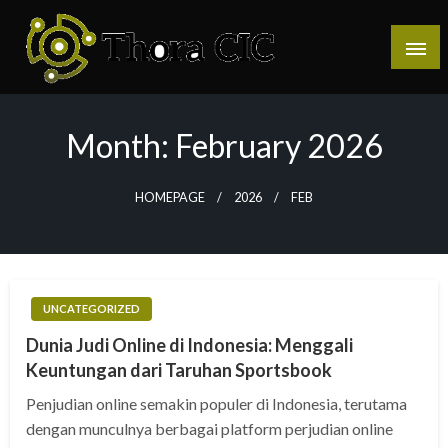
Skip
to
content
Exploring Life’s Topics, One Post at a Time
Thora CIC
Month:
February 2026
HOMEPAGE
2026
FEB
UNCATEGORIZED
Dunia Judi Online di Indonesia: Menggali
Keuntungan dari Taruhan Sportsbook
Penjudian online semakin populer di Indonesia, terutama
dengan munculnya berbagai platform perjudian online