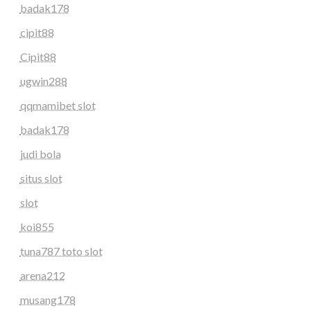
badak178
cipit88
Cipit88
ugwin288
qqmamibet slot
badak178
judi bola
situs slot
slot
koi855
tuna787 toto slot
arena212
musang178