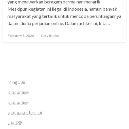
yang menawarkan beragam permainan menarik.
Meskipun kegiatan ini ilegal di Indonesia, namun banyak
masyarakat yang tertarik untuk mencoba peruntungannya
dalam dunia perjudian online. Dalam artikel ini, kita…
Posted
February 8, 2026
Gary Beebe
on
King138
slot online
slot online
slot gacor hari ini
cipit88